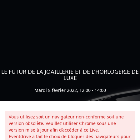
LE FUTUR DE LA JOAILLERIE ET DE L'HORLOGERIE DE
LUXE
Mardi 8 février 2022, 12:00 - 14:00
Vous utilisez soit un navigateur non-conforme soit une
version obsolète. Veuillez utiliser Chrome sous une
version
mise à jour
afin d’accéder à ce Live.
Eventdrive a fait le choix de bloquer des navigateurs pour