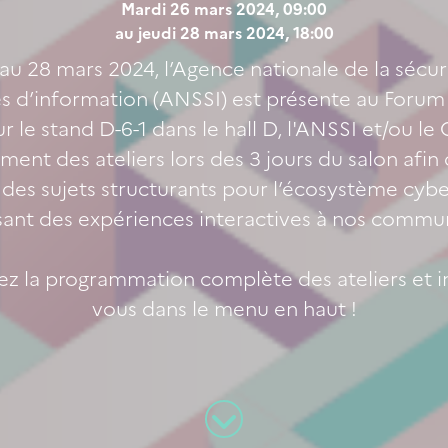
​Mardi 26 mars 2024, 09:00
au jeudi 28 mars 2024, 18:00
au 28 mars 2024, l’Agence nationale de la sécur
s d’information (ANSSI) est présente au Forum
Sur le stand D-6-1 dans le hall D, l'ANSSI et/ou l
ment des ateliers lors des 3 jours du salon afin
 des sujets structurants pour l’écosystème cybe
ant des expériences interactives à nos commu
z la programmation complète des ateliers et i
vous dans le menu en haut !