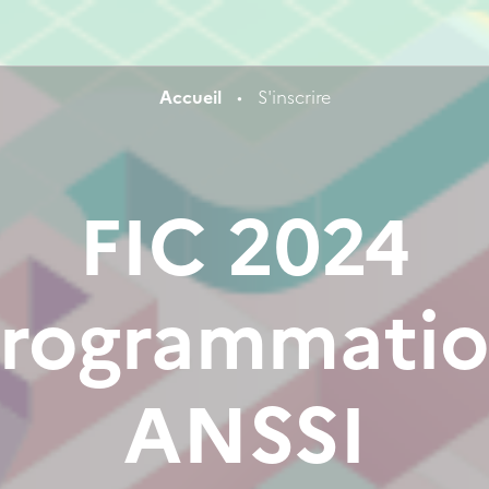
Accueil
•
S'inscrire
FIC 2024
rogrammati
ANSSI