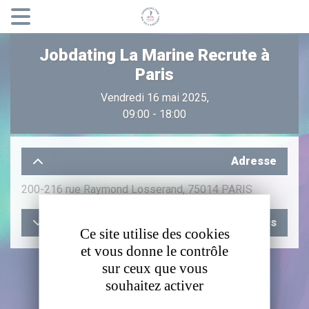
Panneau de gestion des cookies
Jobdating La Marine Recrute à
Paris
Vendredi 16 mai 2025,
09:00 - 18:00
Adresse
200-216 rue Raymond Losserand, 75014 PARIS
Transports
Ce site utilise des cookies
et vous donne le contrôle
sur ceux que vous
souhaitez activer