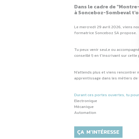
Dans le cadre de "Montre
à Sonceboz-Sombeval t'ou
Le mercredi 29 avril 2026, viens no
formatrice Sonceboz SA propose.
Tu peux venir seul.e ou accompagné.
conseillé !) en t'inscrivant sur cette
N'attends plus et viens rencontrer
apprentissage dans les métiers de l
Durant ces portes ouvertes, tu pour
Electronique
Mécanique
Automation