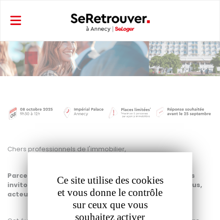
Panneau de gestion des cookies
Chers professionnels de l'immobilier,
Parce que votre réussite est notre priorité, nous vous
Ce site utilise des cookies
invitons à un événement exceptionnel conçu pour vous,
et vous donne le contrôle
acteurs clés du marché annécien.
sur ceux que vous
souhaitez activer