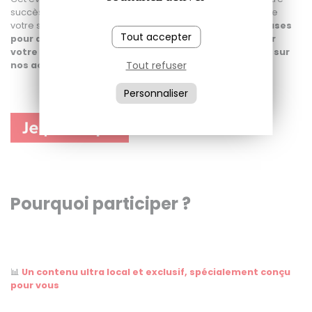
succès et faire face ensemble aux défis et opportunités de
votre secteur. Vous repartirez avec des
données précieuses
Tout accepter
pour anticiper les évolutions du marché et maximiser
votre performance en 2026, ainsi qu'une vision claire sur
Tout refuser
nos actions.
Personnaliser
Pourquoi participer ?
📊
Un contenu ultra local et exclusif, spécialement conçu
pour vous