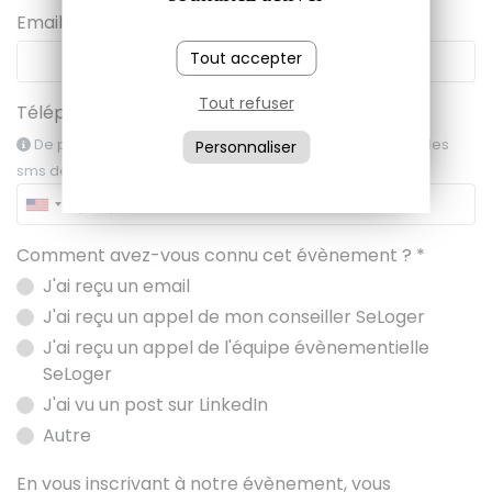
Email *
Tout accepter
Tout refuser
Téléphone *
De préférence votre téléphone portable pour recevoir les
Personnaliser
sms de rappel de l'événement.
Comment avez-vous connu cet évènement ? *
J'ai reçu un email
J'ai reçu un appel de mon conseiller SeLoger
J'ai reçu un appel de l'équipe évènementielle
SeLoger
J'ai vu un post sur LinkedIn
Autre
En vous inscrivant à notre évènement, vous