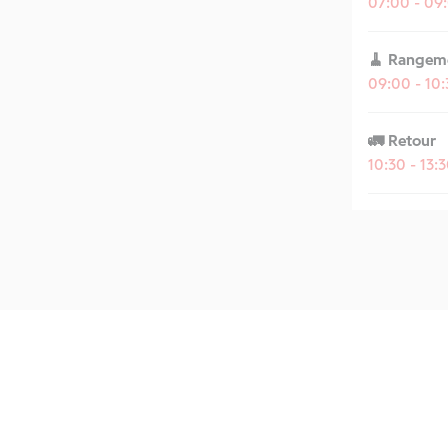
07:00 - 09
🧹 Rangem
09:00 - 10
🚛 Retour
10:30 - 13: