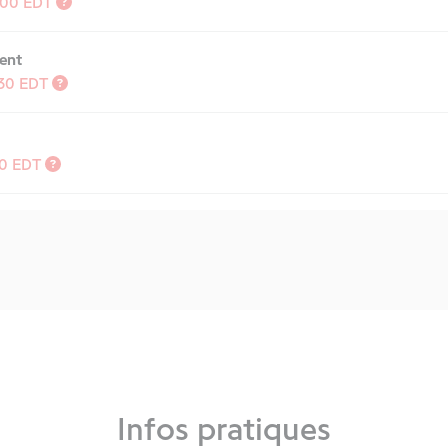
:00
EDT
ent
:30
EDT
30
EDT
Infos pratiques