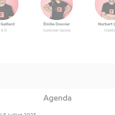
Gaillard
Émilie Douvier
Norbert 
 & D
Customer Sucess
Créati
Agenda