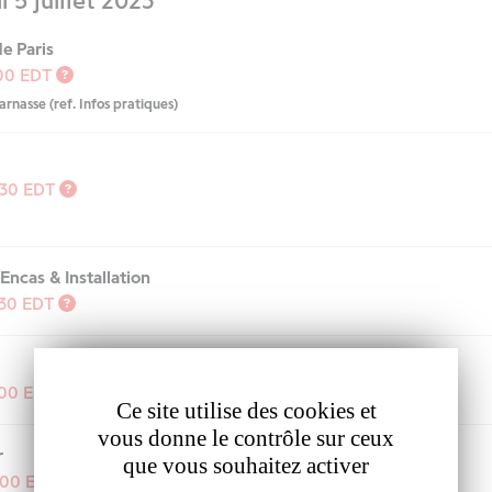
 5 juillet 2023
e Paris
:00
EDT
nasse (ref. Infos pratiques)
:30
EDT
 Encas & Installation
:30
EDT
:00
EDT
Ce site utilise des cookies et
vous donne le contrôle sur ceux
r
que vous souhaitez activer
:00
EDT