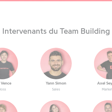
Intervenants du Team Building
c Vence
Yann Simon
Axel Se
Boss
Sales
Marke