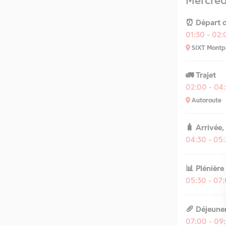
Mercredi
⏰ Départ d
01:30 - 02
SIXT Montpar
🚛 Trajet
02:00 - 04
Autoroute
🧳 Arrivée,
04:30 - 05
📊 Plénière
05:30 - 07
🥖 Déjeune
07:00 - 09