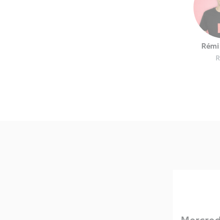
Rémi 
R