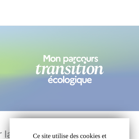
 la plateforme d'inscription
Ce site utilise des cookies et