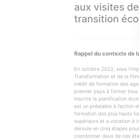
aux visites de
transition éc
Rappel du contexte de l
En octobre 2022, sous l’impu
Transformation et de la Fonc
inédit de formation des agen
premier pays à former tous
inscrire la planification éc
est un préalable à l’action 
formation des plus hauts fo
supérieurs et a vocation à 
déroule en cinq étapes pou
coordonner deux de ces étap