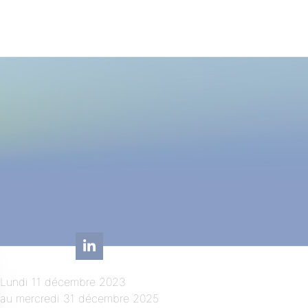
​Lundi 11 décembre 2023
au mercredi 31 décembre 2025