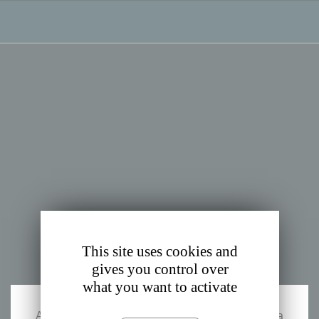
Cookies management panel
This site uses cookies and
gives you control over
what you want to activate
Agradecemos o seu interesse. Neste momento, a