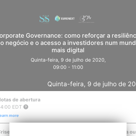
orporate Governance: como reforçar a resiliênc
o negócio e o acesso a investidores num mun
mais digital
Quinta-feira, 9 de julho de 2020,
09:00 - 11:00
Quinta-feira, 9 de julho de 2
otas de abertura
04:00
EDT
earn more
rise, retoma e Corporate Governance: a segunda vida ou