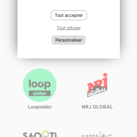
Tout accepter
Tout refuser
Personnaliser
Audion
Ground Control
Loopsider
NRJ GLOBAL