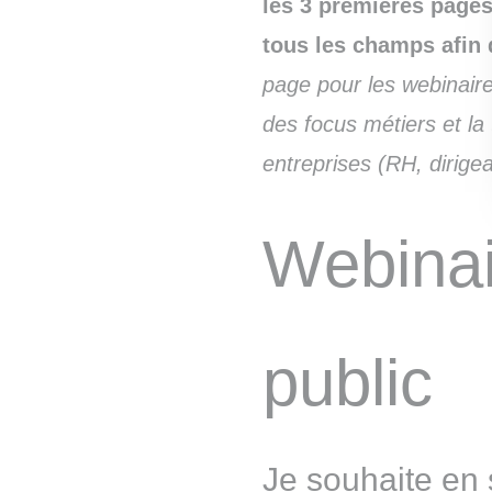
les 3 premières pages
tous les champs afin d
page pour les webinaire
des focus métiers et la
entreprises (RH, dirige
Webinai
public
Je souhaite en 