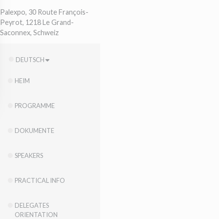
Palexpo, 30 Route François-
Peyrot, 1218 Le Grand-
Saconnex, Schweiz
DEUTSCH
HEIM
PROGRAMME
DOKUMENTE
SPEAKERS
PRACTICAL INFO
DELEGATES
ORIENTATION