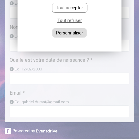
Ex : Gabriel
Tout accepter
Tout refuser
Nom *
Personnaliser
Ex : Durant
Quelle est votre date de naissance ? *
Ex : 12/02/2000
Email *
Ex : gabriel.durant@gmail.com
Téléphone
Powered by
06 12 34 56 78