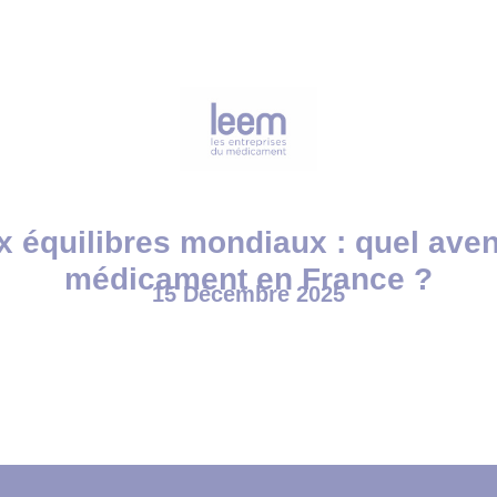
 équilibres mondiaux : quel aveni
médicament en France ?
15 Décembre 2025
Accueil