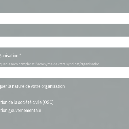
anisation *
iquer le nom complet et l'acronyme de votre syndicat/organisation
iquer la nature de votre organisation
ion de la société civile (OSC)
ation gouvernementale