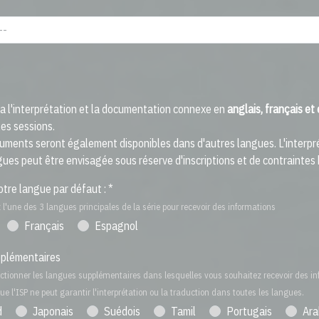
ra l'interprétation et la documentation connexe en
anglais, français et
les sessions.
uments seront également disponibles dans d'autres langues. L'interpr
gues peut être envisagée sous réserve d'inscriptions et de contraintes
otre langue par défaut : *
l'une des 3 langues principales de la série pour recevoir des informations
Français
Espagnol
plémentaires
ectionner les langues supplémentaires dans lesquelles vous souhaitez recevoir des in
que l'ISP ne peut garantir l'interprétation ou la traduction dans toutes les langues.
d
Japonais
Suédois
Tamil
Portugais
Ara