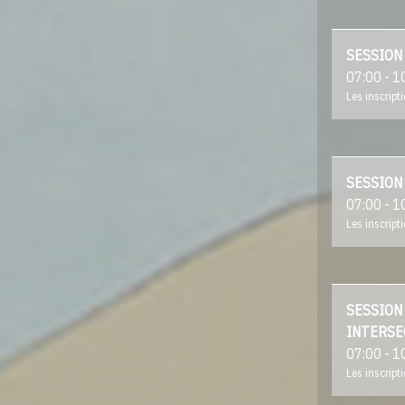
SESSION
07:00 - 1
Les inscript
SESSION 
07:00 - 1
Les inscript
SESSION 
INTERSE
07:00 - 1
Les inscript