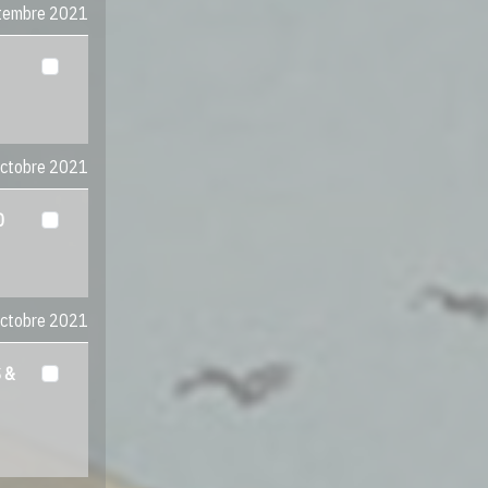
ptembre 2021
octobre 2021
0
octobre 2021
 &