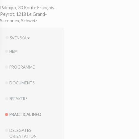
Palexpo, 30 Route François-
Peyrot, 1218 Le Grand-
Saconnex, Schweiz
SVENSKA
HEM
PROGRAMME
DOCUMENTS
SPEAKERS
PRACTICAL INFO
DELEGATES
ORIENTATION