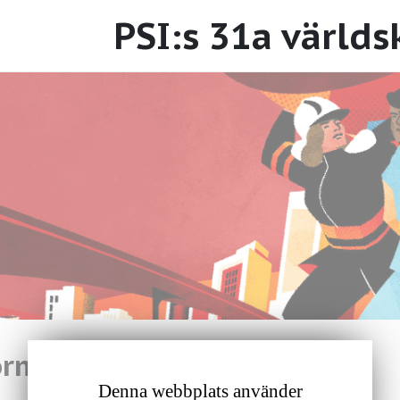
PSI:s 31a värld
ormation
Denna webbplats använder