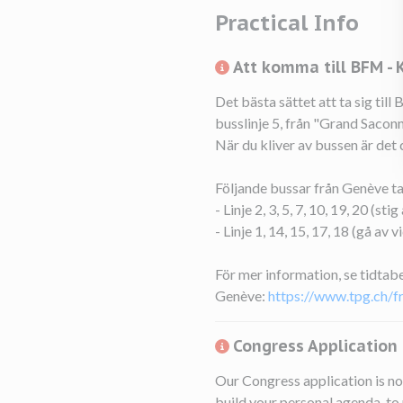
Practical Info
Att komma till BFM -
Det bästa sättet att ta sig til
busslinje 5, från "Grand Saconn
När du kliver av bussen är det
Följande bussar från Genève ta
- Linje 2, 3, 5, 7, 10, 19, 20 (s
- Linje 1, 14, 15, 17, 18 (gå av
För mer information, se tidtab
Genève:
https://www.tpg.ch/fr
Congress Application
Our Congress application is no
build your personal agenda, to