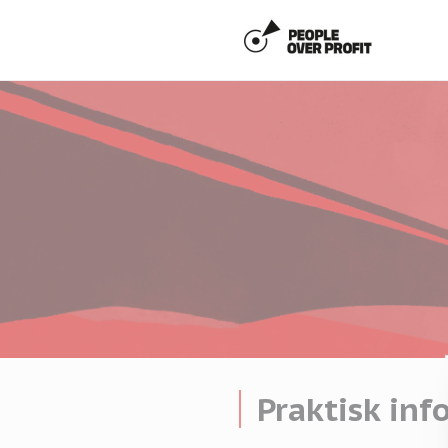
Cookie- hanteringspanel
Praktisk inf