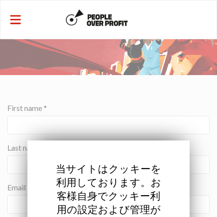
クッキー利用の管理について
First name *
Last name *
当サイトはクッキーを
利用しております。お
Email *
客様自身でクッキー利
用の設定および管理が