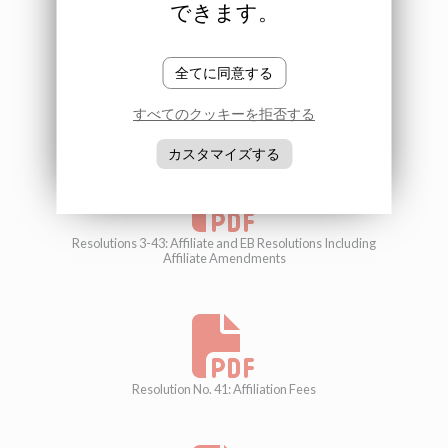
できます。
全てに同意する
Resolution 2: Constitution Including Affiliate Amendments
すべてのクッキーを拒否する
カスタマイズする
Resolutions 3-43: Affiliate and EB Resolutions Including
Affiliate Amendments
Resolution No. 41: Affiliation Fees