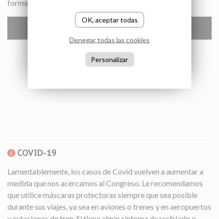
forma de texto aquí.
OK, aceptar todas
YouTube está deshabilitado.
Permitir
Denegar todas las cookies
Personalizar
COVID-19
Lamentablemente, los casos de Covid vuelven a aumentar a
medida que nos acercamos al Congreso. Le recomendamos
que utilice máscaras protectoras siempre que sea posible
durante sus viajes, ya sea en aviones o trenes y en aeropuertos
y estaciones de tren. Si tiene algún síntoma de resfriado o