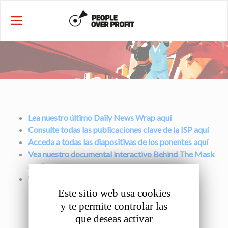
Panel de gestión de cookies
Lea nuestro último Daily News Wrap aquí
Consulte todas las publicaciones clave de la ISP aquí
Acceda a todas las diapositivas de los ponentes aquí
Vea nuestro documental interactivo Behind The Mask
aquí
Vea aquí todas las fotos oficiales del Congreso
Este sitio web usa cookies
y te permite controlar las
que deseas activar