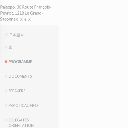
Palexpo, 30 Route François-
Peyrot, 1218 Le Grand-
Saconnex, スイス
日本語
家
PROGRAMME
DOCUMENTS
SPEAKERS
PRACTICAL INFO
DELEGATES
ORIENTATION