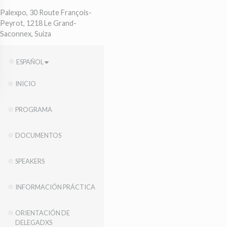
Palexpo, 30 Route François-
Peyrot, 1218 Le Grand-
Saconnex, Suiza
ESPAÑOL
INICIO
PROGRAMA
DOCUMENTOS
SPEAKERS
INFORMACIÓN PRÁCTICA
ORIENTACIÓN DE
DELEGADXS