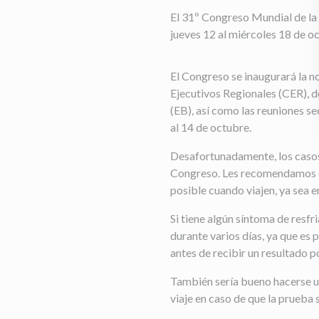
El 31º Congreso Mundial de la I
jueves 12 al miércoles 18 de o
El Congreso se inaugurará la n
Ejecutivos Regionales (CER), 
(EB), así como las reuniones se
al 14 de octubre.
Desafortunadamente, los casos
Congreso. Les recomendamos qu
posible cuando viajen, ya sea en
Si tiene algún síntoma de resf
durante varios días, ya que es 
antes de recibir un resultado p
También sería bueno hacerse u
viaje en caso de que la prueba 