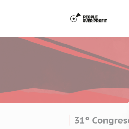
Panel de gestión de cookies
31º Congres