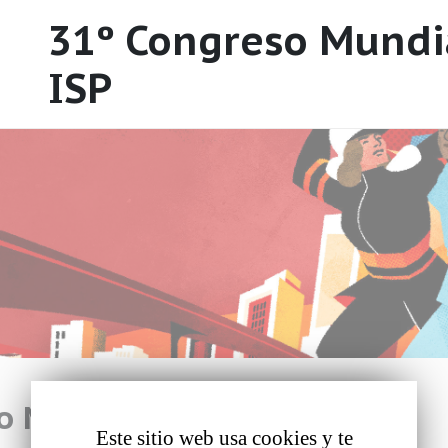
31º Congreso Mundia
ISP
o Mundial de la ISP
Este sitio web usa cookies y te